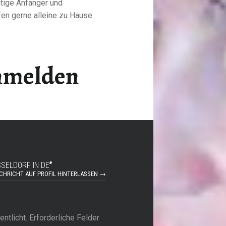
utige Anfänger und
fen gerne alleine zu Hause
Anmelden
SSELDORF IN DE
”
CHRICHT AUF PROFIL HINTERLASSEN →
ntlicht.
Erforderliche Felder